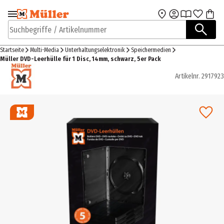
Zur Navigation
Zum Hauptinhalt
springen
springen
Suchbegriffe / Artikelnummer
Startseite
Multi-Media
Unterhaltungselektronik
Speichermedien
Müller DVD-Leerhülle für 1 Disc, 14mm, schwarz, 5er Pack
Artikelnr.
2917923