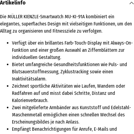
Artikelinfo
Die MÜLLER KIENZLE-Smartwatch MU-KI-91A kombiniert ein
elegantes, superflaches Design mit vielseitigen Funktionen, um den
Alltag zu organisieren und Fitnessziele zu verfolgen.
Verfügt über ein brillantes Farb-Touch-Display mit Always-On-
Funktion und einer großen Auswahl an Ziffernblättern zur
individuellen Gestaltung.
Bietet umfangreiche Gesundheitsfunktionen wie Puls- und
Blutsauerstoffmessung, Zyklustracking sowie einen
Inaktivitätsalarm.
Zeichnet sportliche Aktivitäten wie Laufen, Wandern oder
Radfahren auf und misst dabei Schritte, Distanz und
Kalorienverbrauch.
Zwei mitgelieferte Armbänder aus Kunststoff und Edelstahl-
Maschenmetall ermöglichen einen schnellen Wechsel des
Erscheinungsbildes je nach Anlass.
Empfängt Benachrichtigungen für Anrufe, E-Mails und