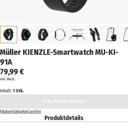
Müller KIENZLE-Smartwatch MU-KI-
91A
79,99 €
inkl. MwSt.
Inhalt:
1 Stk.
Aktuell nicht lieferbar
Filialverfügbarkeit prüfen
Produktdetails