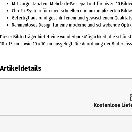
Mit vorgestanztem Mehrfach-Passepartout für bis zu 10 Bilde
Clip-Fix-System für einen schnellen und unkomplizierten Bild
Gefertigt aus rund geschliffenem und gewaschenem Qualitätsgl
Rahmenloses Design für eine moderne und schwebende Optik 
Dieser Bilderträger bietet eine wunderbare Möglichkeit, die schöns
10 x 15 cm sowie 10 x 10 cm ausgelegt. Die Anordnung der Bilder läs
Artikeldetails
Inhalt
Produkttyp
Kostenlose Liefe
Hersteller
Herstelleradresse