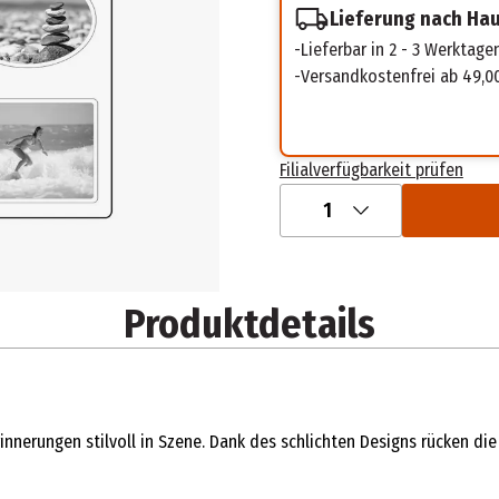
Lieferung nach Ha
Lieferbar in 2 - 3 Werktage
Versandkostenfrei ab 49,0
Filialverfügbarkeit prüfen
1
Produktdetails
innerungen stilvoll in Szene. Dank des schlichten Designs rücken di