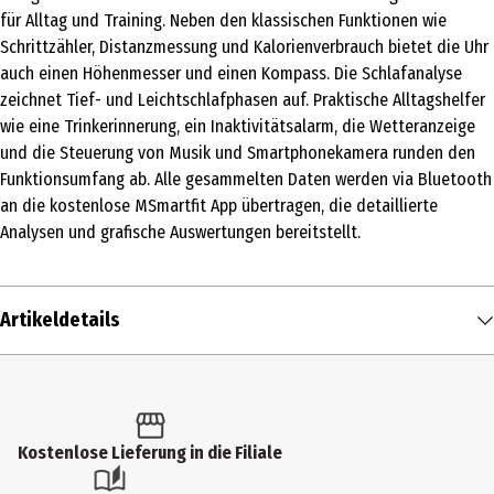
für Alltag und Training. Neben den klassischen Funktionen wie
Schrittzähler, Distanzmessung und Kalorienverbrauch bietet die Uhr
auch einen Höhenmesser und einen Kompass. Die Schlafanalyse
zeichnet Tief- und Leichtschlafphasen auf. Praktische Alltagshelfer
wie eine Trinkerinnerung, ein Inaktivitätsalarm, die Wetteranzeige
und die Steuerung von Musik und Smartphonekamera runden den
Funktionsumfang ab. Alle gesammelten Daten werden via Bluetooth
an die kostenlose MSmartfit App übertragen, die detaillierte
Analysen und grafische Auswertungen bereitstellt.
Artikeldetails
Inhalt
1 Stk.
Produkttyp
Kostenlose Lieferung in die Filiale
Smartwatch