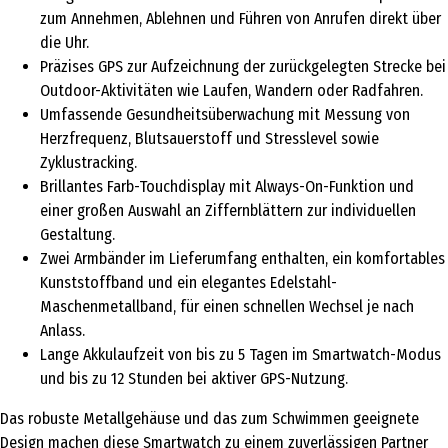
zum Annehmen, Ablehnen und Führen von Anrufen direkt über
die Uhr.
Präzises GPS zur Aufzeichnung der zurückgelegten Strecke bei
Outdoor-Aktivitäten wie Laufen, Wandern oder Radfahren.
Umfassende Gesundheitsüberwachung mit Messung von
Herzfrequenz, Blutsauerstoff und Stresslevel sowie
Zyklustracking.
Brillantes Farb-Touchdisplay mit Always-On-Funktion und
einer großen Auswahl an Ziffernblättern zur individuellen
Gestaltung.
Zwei Armbänder im Lieferumfang enthalten, ein komfortables
Kunststoffband und ein elegantes Edelstahl-
Maschenmetallband, für einen schnellen Wechsel je nach
Anlass.
Lange Akkulaufzeit von bis zu 5 Tagen im Smartwatch-Modus
und bis zu 12 Stunden bei aktiver GPS-Nutzung.
Das robuste Metallgehäuse und das zum Schwimmen geeignete
Design machen diese Smartwatch zu einem zuverlässigen Partner