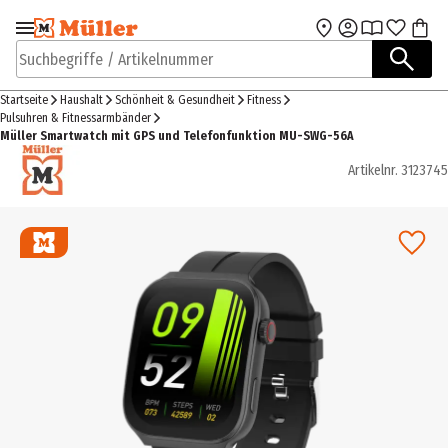
Zur Navigation
Zum Hauptinhalt
springen
springen
Suchbegriffe / Artikelnummer
Startseite
Haushalt
Schönheit & Gesundheit
Fitness
Pulsuhren & Fitnessarmbänder
Müller Smartwatch mit GPS und Telefonfunktion MU-SWG-56A
Artikelnr.
3123745