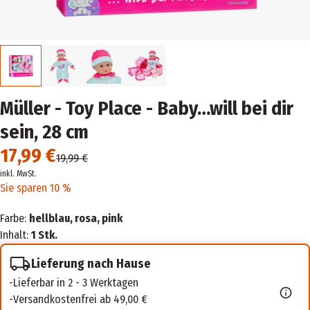
Müller - Toy Place - Baby…will bei dir
sein, 28 cm
17,99 €
19,99 €
inkl. MwSt.
Sie sparen 10 %
Farbe:
hellblau, rosa, pink
Inhalt:
1 Stk.
Lieferung nach Hause
Lieferbar in 2 - 3 Werktagen
Versandkostenfrei ab 49,00 €