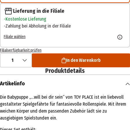
Lieferung in die Filiale
Kostenlose Lieferung
Zahlung bei Abholung in der Filiale
Filiale wählen
Filialverfügbarkeit prüfen
1
In den Warenkorb
Produktdetails
Artikelinfo
Die Babypuppe „…will bei dir sein“ von TOY PLACE ist ein liebevoll
gestalteter Spielgefährte für fantasievolle Rollenspiele. Mit ihrem
weichen Körper und dem passenden Zubehör lädt sie zu
ausgiebigen Spielstunden ein.
Dieses Set enthält: