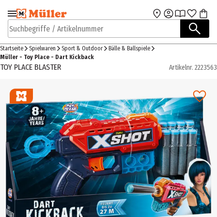
Zur Navigation
Zum Hauptinhalt
springen
springen
Suchbegriffe / Artikelnummer
Startseite
Spielwaren
Sport & Outdoor
Bälle & Ballspiele
Müller - Toy Place - Dart Kickback
TOY PLACE BLASTER
Artikelnr.
2223563