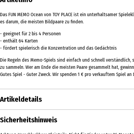
Das FUN MEMO Ocean von TOY PLACE ist ein unterhaltsamer Spieleklas
es darum, die meisten Bildpaare zu finden.
- geeignet für 2 bis 4 Personen
- enthält 64 Karten
- fördert spielerisch die Konzentration und das Gedächtnis
Die Regeln des Memo-Spiels sind einfach und schnell verständlich, 
zu sammeln. Wer am Ende die meisten Paare gesammelt hat, gewinnt 
Gutes Spiel - Guter Zweck. Wir spenden 1 € pro verkauftem Spiel a
Artikeldetails
Inhalt
Sicherheitshinweis
Produkttyp