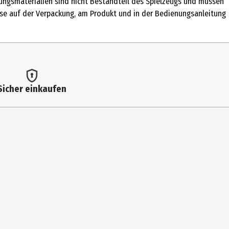
ckungsmaterialien sind nicht Bestandteil des Spielzeugs und müssen
eise auf der Verpackung, am Produkt und in der Bedienungsanleitung
Sicher einkaufen