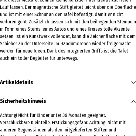
Lauf lassen. Der magnetische Stift gleitet leicht über die Oberfläche
und ist mit einer Schnur an der Tafel befestigt, damit er nicht
verloren geht. Zusätzlich lassen sich mit den beiliegenden Stempeln
in Form eines Sterns, eines Autos und eines Kreises tolle Akzente
setzen. Ist ein Kunstwerk vollendet, kann die Zeichenfläche mit dem
Schieber an der Unterseite im Handumdrehen wieder freigemacht
werden für neue Ideen. Dank des integrierten Griffs ist die Tafel
auch ein toller Begleiter für unterwegs.
Artikeldetails
Inhalt
Sicherheitshinweis
1 Stk.
Achtung! Nicht für Kinder unter 36 Monaten geeignet.
Produkttyp
Verschluckbare Kleinteile. Erstickungsgefahr. Achtung! Nicht mit
Mal- und Zeichentafeln
anderen Gegenständen als den mitgelieferten Stiften und