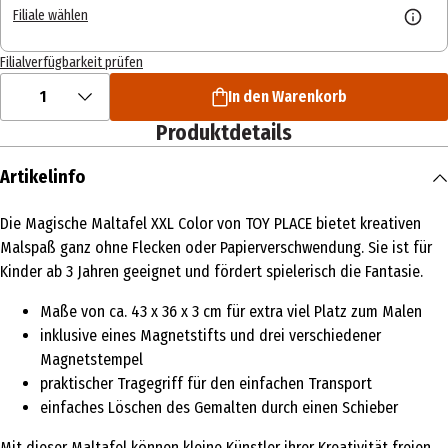
Filiale wählen
Filialverfügbarkeit prüfen
1
In den Warenkorb
Produktdetails
Artikelinfo
Die Magische Maltafel XXL Color von TOY PLACE bietet kreativen
Malspaß ganz ohne Flecken oder Papierverschwendung. Sie ist für
Kinder ab 3 Jahren geeignet und fördert spielerisch die Fantasie.
Maße von ca. 43 x 36 x 3 cm für extra viel Platz zum Malen
inklusive eines Magnetstifts und drei verschiedener
Magnetstempel
praktischer Tragegriff für den einfachen Transport
einfaches Löschen des Gemalten durch einen Schieber
Mit dieser Maltafel können kleine Künstler ihrer Kreativität freien