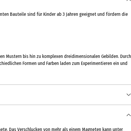
en Bauteile sind für Kinder ab 3 Jahren geeignet und fördern die
en Mustern bis hin zu komplexen dreidimensionalen Gebilden. Durch
chiedlichen Formen und Farben laden zum Experimentieren ein und
agnete. Das Verschlucken von mehr als einem Magneten kann unter