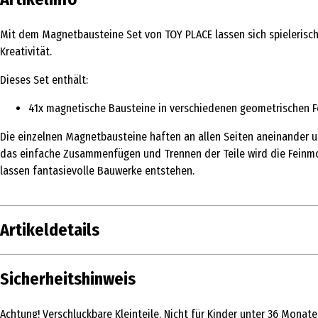
Mit dem Magnetbausteine Set von TOY PLACE lassen sich spielerisch
Kreativität.
Dieses Set enthält:
41x magnetische Bausteine in verschiedenen geometrischen 
Die einzelnen Magnetbausteine haften an allen Seiten aneinander 
das einfache Zusammenfügen und Trennen der Teile wird die Feinmo
lassen fantasievolle Bauwerke entstehen.
Artikeldetails
Inhalt
Sicherheitshinweis
Produkttyp
Achtung! Verschluckbare Kleinteile. Nicht für Kinder unter 36 Mona