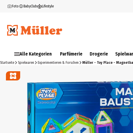
Foto
BabyClub
Lifestyle
Alle Kategorien
Parfümerie
Drogerie
Spielwa
Startseite
Spielwaren
Experimentieren & Forschen
Müller - Toy Place - Magnetba