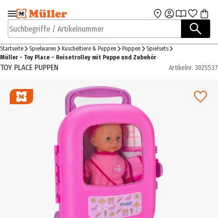
Zur Navigation
Zum Hauptinhalt
springen
springen
Suchbegriffe / Artikelnummer
Startseite
Spielwaren
Kuscheltiere & Puppen
Puppen
Spielsets
Müller - Toy Place – Reisetrolley mit Puppe und Zubehör
TOY PLACE PUPPEN
Artikelnr.
3025537