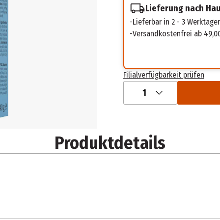
Lieferung nach Ha
Lieferbar in 2 - 3 Werktage
Versandkostenfrei ab 49,0
Filialverfügbarkeit prüfen
1
Produktdetails