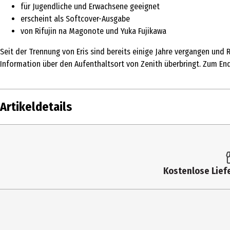
für Jugendliche und Erwachsene geeignet
erscheint als Softcover-Ausgabe
von Rifujin na Magonote und Yuka Fujikawa
Seit der Trennung von Eris sind bereits einige Jahre vergangen und 
Information über den Aufenthaltsort von Zenith überbringt. Zum En
Artikeldetails
Inhalt
Produkttyp
Kostenlose Liefe
Autor
Genre
Einband