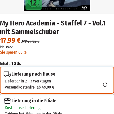
My Hero Academia - Staffel 7 - Vol.1
mit Sammelschuber
17,99 €
UVP
44,95 €
inkl. MwSt.
Sie sparen 60 %
Inhalt:
1 Stk.
Lieferung nach Hause
Lieferbar in 2 - 3 Werktagen
Versandkostenfrei ab 49,00 €
Lieferung in die Filiale
Kostenlose Lieferung
Zahlung bei Abholung in der Filiale