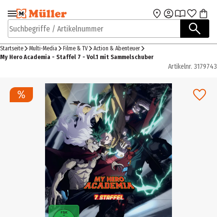
Zur Navigation
Zum Hauptinhalt
springen
springen
Suchbegriffe / Artikelnummer
Startseite
Multi-Media
Filme & TV
Action & Abenteuer
My Hero Academia - Staffel 7 - Vol.1 mit Sammelschuber
Artikelnr.
3179743