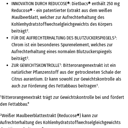
INNOVATION DURCH REDUCOSE®: Dietbacs® enthält 250 mg
Reducose® - ein patentierter Extrakt aus dem weißen
Maulbeerblatt, welcher zur Aufrechterhaltung des
Kohlenhydratstoffwechselgleichgewichts des Körpers
beiträgt².
FÜR DIE AUFRECHTERHALTUNG DES BLUTZUCKERSPIEGELS³:
Chrom ist ein besonderes Spurenelement, welches zur
Aufrechterhaltung eines normalen Blutzuckerspiegels
beiträgt³.
ZUR GEWICHTSKONTROLLE¹: Bitterorangenextrakt ist ein
natürlicher Pflanzenstoff aus der getrockneten Schale der
Citrus aurantium. Er kann sowohl zur Gewichtskontrolle als
auch zur Förderung des Fettabbaus beitragen¹.
¹Bitterorangenextrakt trägt zur Gewichtskontrolle bei und fördert
den Fettabbau.*
²Weißer Maulbeerblattextrakt (Reducose®) kann zur
Aufrechterhaltung des Kohlenhydratstoffwechselgleichgewichts