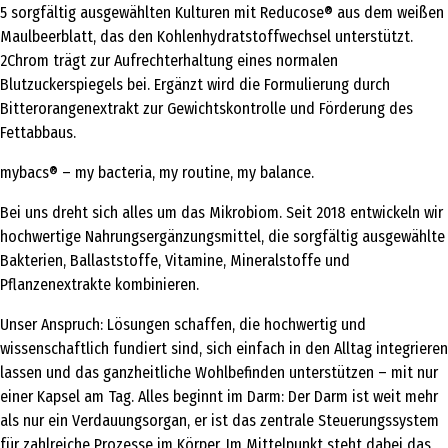
5 sorgfältig ausgewählten Kulturen mit Reducose® aus dem weißen
Maulbeerblatt, das den Kohlenhydratstoffwechsel unterstützt.
2Chrom trägt zur Aufrechterhaltung eines normalen
Blutzuckerspiegels bei. Ergänzt wird die Formulierung durch
Bitterorangenextrakt zur Gewichtskontrolle und Förderung des
Fettabbaus.
mybacs® – my bacteria, my routine, my balance.
Bei uns dreht sich alles um das Mikrobiom. Seit 2018 entwickeln wir
hochwertige Nahrungsergänzungsmittel, die sorgfältig ausgewählte
Bakterien, Ballaststoffe, Vitamine, Mineralstoffe und
Pflanzenextrakte kombinieren.
Unser Anspruch: Lösungen schaffen, die hochwertig und
wissenschaftlich fundiert sind, sich einfach in den Alltag integrieren
lassen und das ganzheitliche Wohlbefinden unterstützen – mit nur
einer Kapsel am Tag. Alles beginnt im Darm: Der Darm ist weit mehr
als nur ein Verdauungsorgan, er ist das zentrale Steuerungssystem
für zahlreiche Prozesse im Körper. Im Mittelpunkt steht dabei das