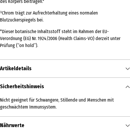
des Körpers beitragen.*
³Chrom trägt zur Aufrechterhaltung eines normalen
Blutzuckerspiegels bei.
*Dieser botanische Inhaltsstoff steht im Rahmen der EU-
Verordnung (EG) Nr. 1924/2006 (Health Claims-VO) derzeit unter
Prüfung (“on hold”).
Artikeldetails
Inhalt
Sicherheitshinweis
8.4 g
Nicht geeignet für Schwangere, Stillende und Menschen mit
Produkttyp
geschwächtem Immunsystem.
Abnehmen & Stoffwechsel
Warnhinweis
Nährwerte