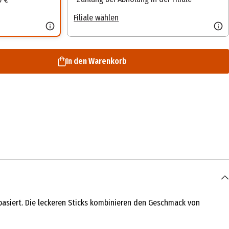
Filiale wählen
In den Warenkorb
n basiert. Die leckeren Sticks kombinieren den Geschmack von