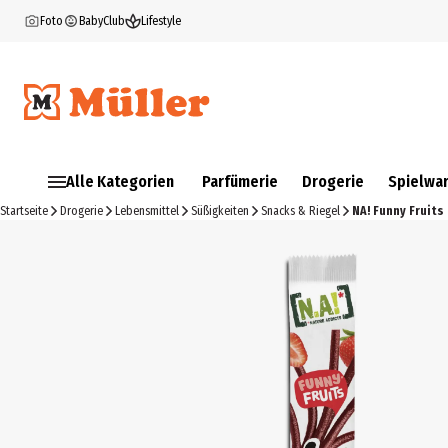
Foto
BabyClub
Lifestyle
Alle Kategorien
Parfümerie
Drogerie
Spielwa
Startseite
Drogerie
Lebensmittel
Süßigkeiten
Snacks & Riegel
NA! Funny Fruits