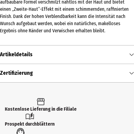
aufbaubare Formel verschmilzt nahtlos mit der Haut und bietet
einen „Zweite-Haut“-Effekt mit einem schimmernden, raffinierten
Finish. Dank der hohen Verblendbarkeit kann die Intensität nach
Wunsch aufgebaut werden, wobei ein natürliches, makelloses
Ergebnis ohne Ränder und Verwischen erhalten bleibt.
Artikeldetails
Inhalt
Zertifizierung
6.5 ml
Produkttyp
Highlighter
Kostenlose Lieferung in die Filiale
Hauttyp
alle Hauttypen
Prospekt durchblättern
Produktart