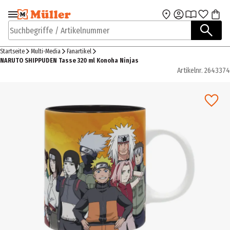
Zur Navigation
Zum Hauptinhalt
springen
springen
Suchbegriffe / Artikelnummer
Startseite
Multi-Media
Fanartikel
NARUTO SHIPPUDEN Tasse 320 ml Konoha Ninjas
Artikelnr.
2643374