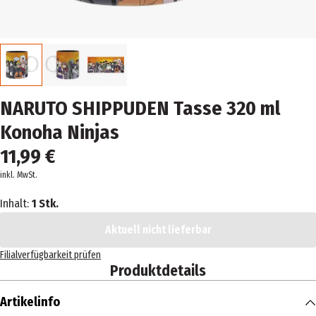
NARUTO SHIPPUDEN Tasse 320 ml
Konoha Ninjas
11,99 €
inkl. MwSt.
Inhalt:
1 Stk.
Aktuell nicht lieferbar
Filialverfügbarkeit prüfen
Produktdetails
Artikelinfo