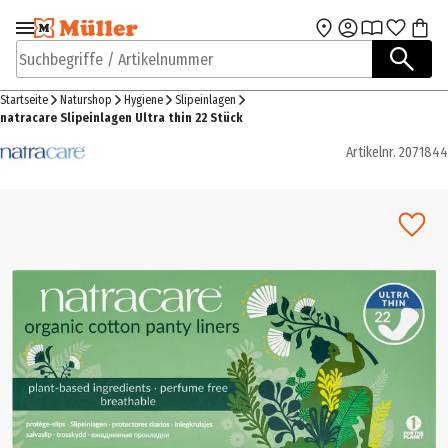
Zur Navigation
Zum Hauptinhalt
springen
springen
Suchbegriffe / Artikelnummer
Startseite
Naturshop
Hygiene
Slipeinlagen
natracare Slipeinlagen Ultra thin 22 Stück
Artikelnr.
2071844