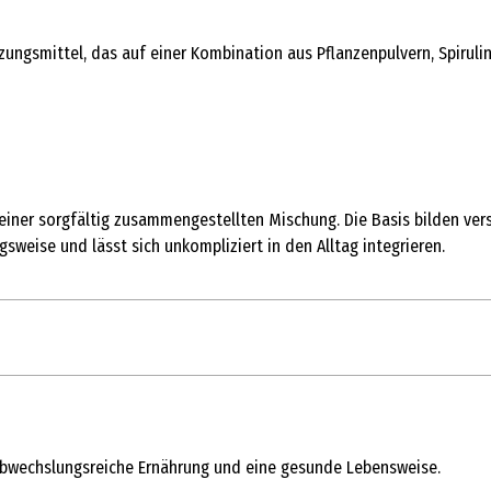
gsmittel, das auf einer Kombination aus Pflanzenpulvern, Spirulina,
 einer sorgfältig zusammengestellten Mischung. Die Basis bilden versc
sweise und lässt sich unkompliziert in den Alltag integrieren.
abwechslungsreiche Ernährung und eine gesunde Lebensweise.