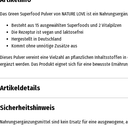
Das Green Superfood Pulver von NATURE LOVE ist ein Nahrungsergänzun
Besteht aus 15 ausgewählten Superfoods und 2 Vitalpilzen
Die Rezeptur ist vegan und laktosefrei
Hergestellt in Deutschland
Kommt ohne unnötige Zusätze aus
Dieses Pulver vereint eine Vielzahl an pflanzlichen Inhaltsstoffen in
ergänzt werden. Das Produkt eignet sich für eine bewusste Ernährung
Artikeldetails
Inhalt
200 g
Sicherheitshinweis
Produkttyp
Vitamine & Mineralien
Nahrungsergänzungsmittel sind kein Ersatz für eine ausgewogene, 