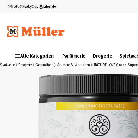
Foto
BabyClub
Lifestyle
Alle Kategorien
Parfümerie
Drogerie
Spielwa
Startseite
Drogerie
Gesundheit
Vitamine & Mineralien
NATURE LOVE Green Supe