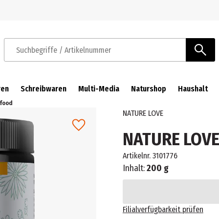
Zur Navigation springen
Zum Hauptinhalt springen
Suchbegriffe / Artikelnummer
ren
Schreibwaren
Multi-Media
Naturshop
Haushalt
rfood
NATURE LOVE
NATURE LOVE
Artikelnr.
3101776
Inhalt:
200 g
Filialverfügbarkeit prüfen