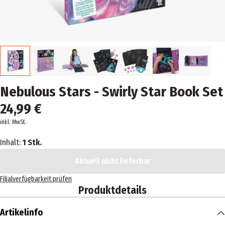
Nebulous Stars - Swirly Star Book Set
24,99 €
inkl. MwSt.
Inhalt:
1 Stk.
Aktuell nicht lieferbar
Filialverfügbarkeit prüfen
Produktdetails
Artikelinfo