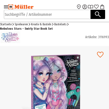
Zur Navigation
Zum Hauptinhalt
springen
springen
Suchbegriffe / Artikelnummer
Startseite
Spielwaren
Kreativ & Basteln
Bastelsets
Nebulous Stars - Swirly Star Book Set
Artikelnr.
3116993