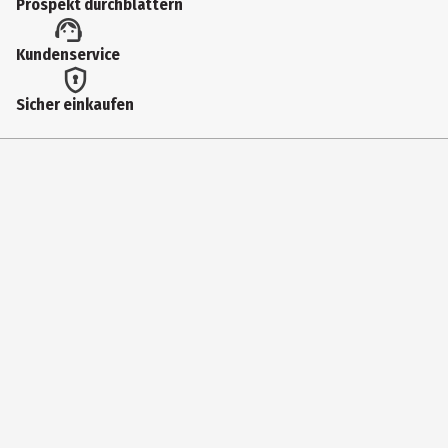
Prospekt durchblättern
Lizenz (spw)
Kundenservice
NICI
Sicher einkaufen