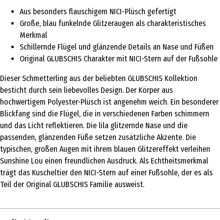
Aus besonders flauschigem NICI-Plüsch gefertigt
Große, blau funkelnde Glitzeraugen als charakteristisches
Merkmal
Schillernde Flügel und glänzende Details an Nase und Füßen
Original GLUBSCHIS Charakter mit NICI-Stern auf der Fußsohle
Dieser Schmetterling aus der beliebten GLUBSCHIS Kollektion
besticht durch sein liebevolles Design. Der Körper aus
hochwertigem Polyester-Plüsch ist angenehm weich. Ein besonderer
Blickfang sind die Flügel, die in verschiedenen Farben schimmern
und das Licht reflektieren. Die lila glitzernde Nase und die
passenden, glänzenden Füße setzen zusätzliche Akzente. Die
typischen, großen Augen mit ihrem blauen Glitzereffekt verleihen
Sunshine Lou einen freundlichen Ausdruck. Als Echtheitsmerkmal
trägt das Kuscheltier den NICI-Stern auf einer Fußsohle, der es als
Teil der Original GLUBSCHIS Familie ausweist.