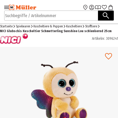
Zur Navigation
Zum Hauptinhalt
springen
springen
Suchbegriffe / Artikelnummer
Startseite
Spielwaren
Kuscheltiere & Puppen
Kuscheltiere
Stofftiere
NICI Glubschis Kuscheltier Schmetterling Sunshine Lou schlenkernd 25cm
Artikelnr.
3096241