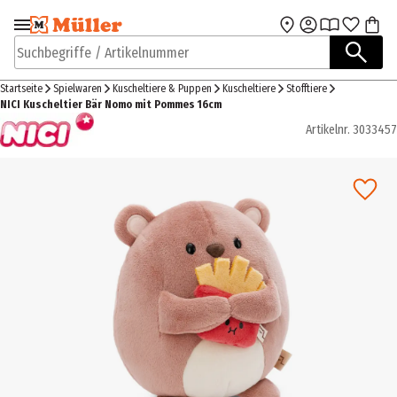
Zur Navigation
Zum Hauptinhalt
springen
springen
Suchbegriffe / Artikelnummer
Startseite
Spielwaren
Kuscheltiere & Puppen
Kuscheltiere
Stofftiere
NICI Kuscheltier Bär Nomo mit Pommes 16cm
Artikelnr.
3033457