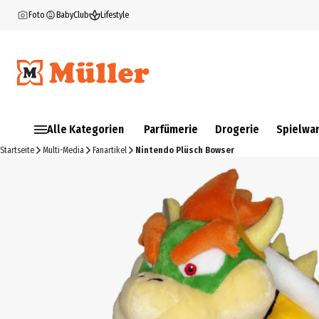
Foto
BabyClub
Lifestyle
Alle Kategorien
Parfümerie
Drogerie
Spielwa
Startseite
Multi-Media
Fanartikel
Nintendo Plüsch Bowser