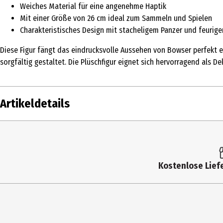
Weiches Material für eine angenehme Haptik
Mit einer Größe von 26 cm ideal zum Sammeln und Spielen
Charakteristisches Design mit stacheligem Panzer und feurig
Diese Figur fängt das eindrucksvolle Aussehen von Bowser perfekt 
sorgfältig gestaltet. Die Plüschfigur eignet sich hervorragend als D
Artikeldetails
Inhalt
Produkttyp
Kostenlose Liefe
Hersteller
Herstelleradresse
Kontaktmöglichkeit