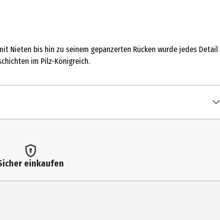
it Nieten bis hin zu seinem gepanzerten Rücken wurde jedes Detail
schichten im Pilz-Königreich.
Sicher einkaufen