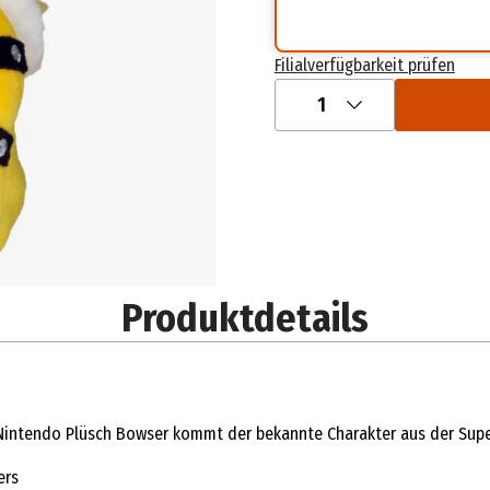
Filialverfügbarkeit prüfen
1
Produktdetails
 Nintendo Plüsch Bowser kommt der bekannte Charakter aus der Super
ers