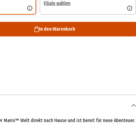
Filiale wählen
In den Warenkorb
 Mario™ Welt direkt nach Hause und ist bereit für neue Abenteuer.