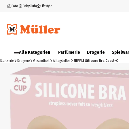
Foto
BabyClub
Lifestyle
Alle Kategorien
Parfümerie
Drogerie
Spielwa
Startseite
Drogerie
Gesundheit
Alltagshilfen
NIPPLI Silicone Bra Cup A-C