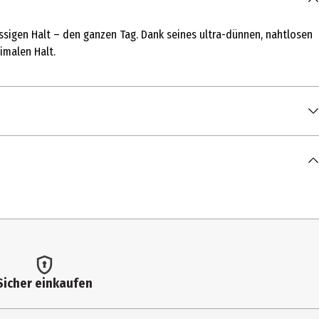
ässigen Halt – den ganzen Tag. Dank seines ultra-dünnen, nahtlosen
timalen Halt.
Sicher einkaufen