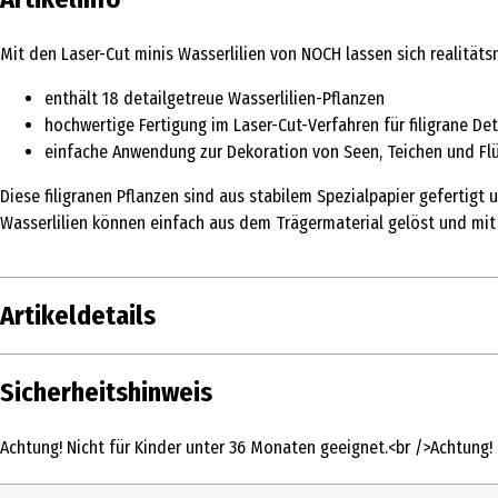
Mit den Laser-Cut minis Wasserlilien von NOCH lassen sich realität
enthält 18 detailgetreue Wasserlilien-Pflanzen
hochwertige Fertigung im Laser-Cut-Verfahren für filigrane Det
einfache Anwendung zur Dekoration von Seen, Teichen und Fl
Diese filigranen Pflanzen sind aus stabilem Spezialpapier gefertigt 
Wasserlilien können einfach aus dem Trägermaterial gelöst und mit
Artikeldetails
Inhalt
Sicherheitshinweis
Produkttyp
Achtung! Nicht für Kinder unter 36 Monaten geeignet.<br />Achtung
Altersempfehlung ab