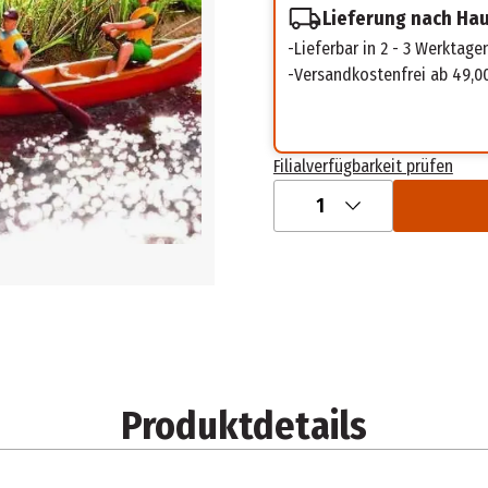
Lieferung nach Ha
Lieferbar in 2 - 3 Werktage
Versandkostenfrei ab 49,0
Filialverfügbarkeit prüfen
1
Produktdetails