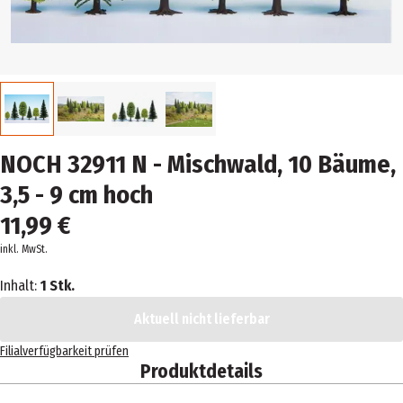
NOCH 32911 N - Mischwald, 10 Bäume,
3,5 - 9 cm hoch
11,99 €
inkl. MwSt.
Inhalt:
1 Stk.
Aktuell nicht lieferbar
Filialverfügbarkeit prüfen
Produktdetails