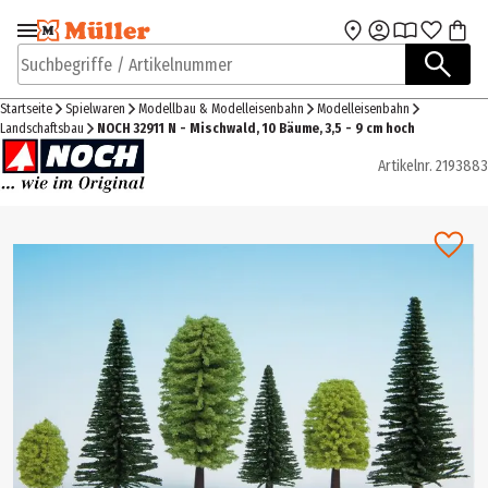
Zur Navigation
Zum Hauptinhalt
springen
springen
Suchbegriffe / Artikelnummer
Startseite
Spielwaren
Modellbau & Modelleisenbahn
Modelleisenbahn
Landschaftsbau
NOCH 32911 N - Mischwald, 10 Bäume, 3,5 - 9 cm hoch
Artikelnr.
2193883