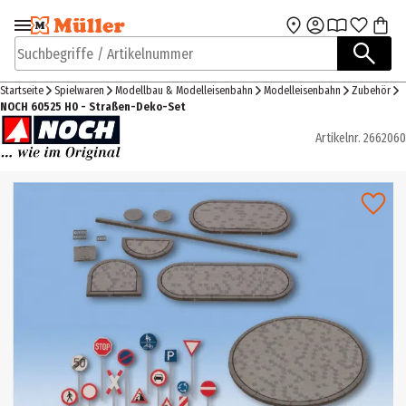
Zur Navigation
Zum Hauptinhalt
springen
springen
Suchbegriffe / Artikelnummer
Startseite
Spielwaren
Modellbau & Modelleisenbahn
Modelleisenbahn
Zubehör
NOCH 60525 H0 - Straßen-Deko-Set
Artikelnr.
2662060