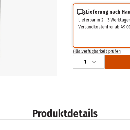
Lieferung nach Ha
Lieferbar in 2 - 3 Werktage
Versandkostenfrei ab 49,0
Filialverfügbarkeit prüfen
1
Produktdetails