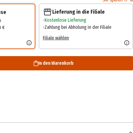
Lieferung in die Filiale
use
Kostenlose Lieferung
n
Zahlung bei Abholung in der Filiale
0 €
Filiale wählen
In den Warenkorb