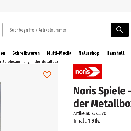
Zur Navigation springen
Zum Hauptinhalt springen
Suchbegriffe / Artikelnummer
ren
Schreibwaren
Multi-Media
Naturshop
Haushalt
er Spielesammlung in der Metallbox
Noris Spiele
der Metallbo
Artikelnr.
2523570
Inhalt:
1 Stk.