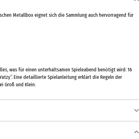
ischen Metallbox eignet sich die Sammlung auch hervorragend für
alles, was für einen unterhaltsamen Spieleabend benötigt wird: 16
tzy“. Eine detaillierte Spielanleitung erklärt die Regeln der
i Groß und Klein.