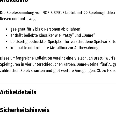
Die Spielesammlung von NORIS SPIELE bietet mit 99 Spielmöglichkei
Reisen und unterwegs.
geeignet für 2 bis 6 Personen ab 6 Jahren
enthält beliebte Klassiker wie „Yatzy“ und „Dame“
beidseitig bedruckter Spielplan für verschiedene Spielvariant
kompakte und robuste Metallbox zur Aufbewahrung
Diese umfangreiche Kollektion vereint eine Vielzahl an Brett-, Würfe
Spielfiguren in vier unterschiedlichen Farben, Dame-Steine, fünf Auge
zahlreichen Spielvarianten und gibt weitere Anregungen. Ob zu Haus
Artikeldetails
Inhalt
Sicherheitshinweis