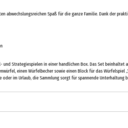
ten abwechslungsreichen Spaß für die ganze Familie. Dank der prakt
en
l- und Strategiespielen in einer handlichen Box. Das Set beinhaltet 
nwürfel, einen Würfelbecher sowie einen Block für das Würfelspiel „Ya
e oder im Urlaub, die Sammlung sorgt für spannende Unterhaltung be
1 Stk.