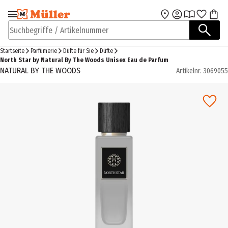
Zur Navigation
Zum Hauptinhalt
springen
springen
Suchbegriffe / Artikelnummer
Startseite
Parfümerie
Düfte für Sie
Düfte
North Star by Natural By The Woods Unisex Eau de Parfum
NATURAL BY THE WOODS
Artikelnr.
3069055