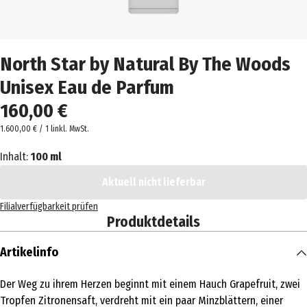
North Star by Natural By The Woods
Unisex Eau de Parfum
160,00 €
1.600,00 € / 1 l
inkl. MwSt.
Inhalt:
100 ml
Aktuell nicht lieferbar
Filialverfügbarkeit prüfen
Produktdetails
Artikelinfo
Der Weg zu ihrem Herzen beginnt mit einem Hauch Grapefruit, zwei
Tropfen Zitronensaft, verdreht mit ein paar Minzblättern, einer