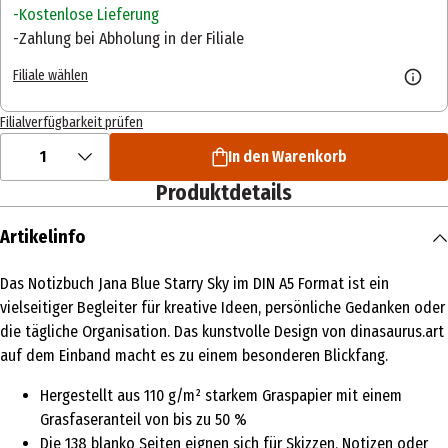
Kostenlose Lieferung
Zahlung bei Abholung in der Filiale
Filiale wählen
Filialverfügbarkeit prüfen
1
In den Warenkorb
Produktdetails
Artikelinfo
Das Notizbuch Jana Blue Starry Sky im DIN A5 Format ist ein
vielseitiger Begleiter für kreative Ideen, persönliche Gedanken oder
die tägliche Organisation. Das kunstvolle Design von dinasaurus.art
auf dem Einband macht es zu einem besonderen Blickfang.
Hergestellt aus 110 g/m² starkem Graspapier mit einem
Grasfaseranteil von bis zu 50 %
Die 138 blanko Seiten eignen sich für Skizzen, Notizen oder