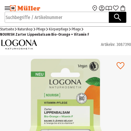
Zur Navigation
Zum Hauptinhalt
springen
springen
Suchbegriffe / Artikelnummer
Startseite
Naturshop
Pflege
Körperpflege
Pflege
NOURISH Zarter Lippenbalsam Bio-Orange + Vitamin F
Artikelnr.
3087390