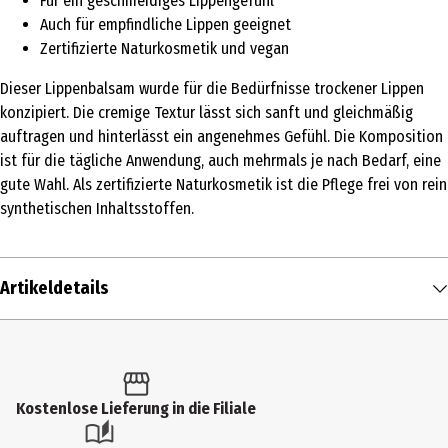
Für ein geschmeidiges Lippengefühl
Auch für empfindliche Lippen geeignet
Zertifizierte Naturkosmetik und vegan
Dieser Lippenbalsam wurde für die Bedürfnisse trockener Lippen
konzipiert. Die cremige Textur lässt sich sanft und gleichmäßig
auftragen und hinterlässt ein angenehmes Gefühl. Die Komposition
ist für die tägliche Anwendung, auch mehrmals je nach Bedarf, eine
gute Wahl. Als zertifizierte Naturkosmetik ist die Pflege frei von rein
synthetischen Inhaltsstoffen.
Artikeldetails
Inhalt
4.6 g
Produkttyp
Kostenlose Lieferung in die Filiale
Balsam