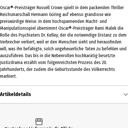
Oscar®-Preisträger Russell Crowe spielt in dem packenden Thriller
Reichsmarschall Hermann Göring auf ebenso grandiose wie
preiswürdige Weise. In dem hochspannenden Macht- und
Manipulationsspiel übernimmt Oscar®-Preisträger Rami Malek die
Rolle des Psychiaters Dr. Kelley, der die notwendige Distanz zu dem
Verbrecher verliert, weil er den Menschen sieht und herausfinden
will, was ihn befähigte, solch ungeheuerliche Taten zu befehlen und
auszuführen. Das bis in die Nebenrollen hochkarätig besetzte
Justizdrama erzählt vom folgenreichsten Prozess des 20.
Jahrhunderts, der zudem die Geburtsstunde des Völkerrechts
markiert.
Artikeldetails
Inhalt
1 Stk.