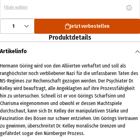
Filiale wählen
1
Jetzt vorbestellen
Produktdetails
Artikelinfo
Hermann Göring wird von den Alliierten verhaftet und soll als
ranghöchster noch verbliebener Nazi für die unfassbaren Taten des
NS-Regimes zur Rechenschaft gezogen werden. Der Psychiater Dr.
Kelley wird beauftragt, alle Angeklagten auf ihre Prozessfähigkeit
hin zu untersuchen. Schnell ist er von Görings Scharfsinn und
Charisma eingenommen und obwohl er dessen Machtspiele
durchschaut, kann sich Dr. Kelley der manipulativen Stärke und
Faszination des Bösen nur schwer entziehen. Um Görings Vertrauen
zu gewinnen, überschreitet Dr. Kelley moralische Grenzen und
gefährdet sogar den Nürnberger Prozess.