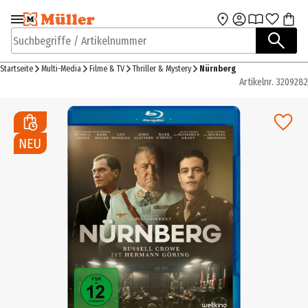
Zur Navigation
Zum Hauptinhalt
springen
springen
Suchbegriffe / Artikelnummer
Startseite
Multi-Media
Filme & TV
Thriller & Mystery
Nürnberg
Artikelnr.
3209282