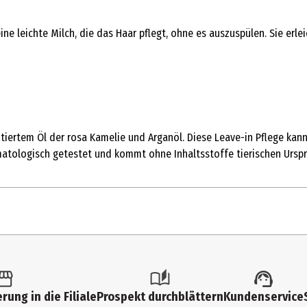
ne leichte Milch, die das Haar pflegt, ohne es auszuspülen. Sie erle
tiertem Öl der rosa Kamelie und Arganöl. Diese Leave-in Pflege kan
matologisch getestet und kommt ohne Inhaltsstoffe tierischen Urspr
rung in die Filiale
Prospekt durchblättern
Kundenservice