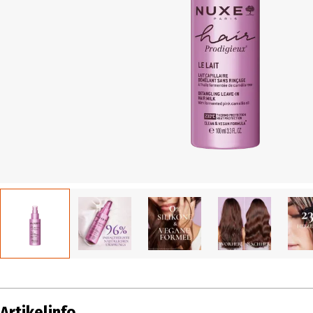
Artikelinfo