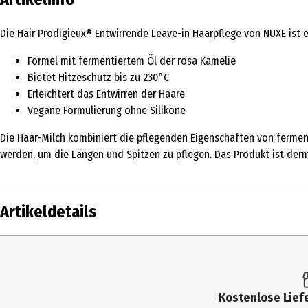
Die Hair Prodigieux® Entwirrende Leave-in Haarpflege von NUXE ist ei
Formel mit fermentiertem Öl der rosa Kamelie
Bietet Hitzeschutz bis zu 230°C
Erleichtert das Entwirren der Haare
Vegane Formulierung ohne Silikone
Die Haar-Milch kombiniert die pflegenden Eigenschaften von fermen
werden, um die Längen und Spitzen zu pflegen. Das Produkt ist der
Artikeldetails
Inhalt
100 ml
Produkttyp
Haarspülung & Conditioner
Kostenlose Liefe