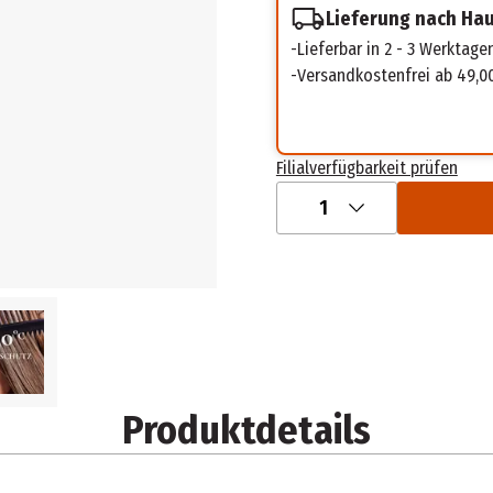
Lieferung nach Ha
Lieferbar in 2 - 3 Werktage
Versandkostenfrei ab 49,0
Filialverfügbarkeit prüfen
1
Produktdetails