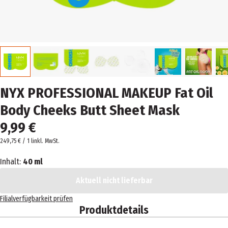
NYX PROFESSIONAL MAKEUP Fat Oil
Body Cheeks Butt Sheet Mask
9,99 €
249,75 € / 1 l
inkl. MwSt.
Inhalt:
40 ml
Aktuell nicht lieferbar
Filialverfügbarkeit prüfen
Produktdetails