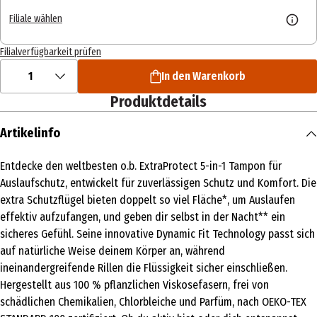
Filiale wählen
Filialverfügbarkeit prüfen
1
In den Warenkorb
Produktdetails
Artikelinfo
Entdecke den weltbesten o.b. ExtraProtect 5-in-1 Tampon für
Auslaufschutz, entwickelt für zuverlässigen Schutz und Komfort. Die
extra Schutzflügel bieten doppelt so viel Fläche*, um Auslaufen
effektiv aufzufangen, und geben dir selbst in der Nacht** ein
sicheres Gefühl. Seine innovative Dynamic Fit Technology passt sich
auf natürliche Weise deinem Körper an, während
ineinandergreifende Rillen die Flüssigkeit sicher einschließen.
Hergestellt aus 100 % pflanzlichen Viskosefasern, frei von
schädlichen Chemikalien, Chlorbleiche und Parfüm, nach OEKO-TEX