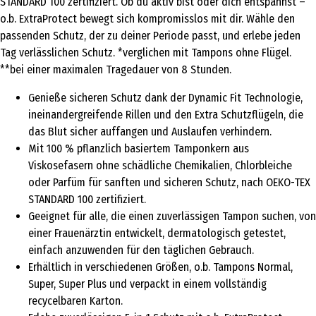
STANDARD 100 zertifiziert. Ob du aktiv bist oder dich entspannst –
o.b. ExtraProtect bewegt sich kompromisslos mit dir. Wähle den
passenden Schutz, der zu deiner Periode passt, und erlebe jeden
Tag verlässlichen Schutz. *verglichen mit Tampons ohne Flügel.
**bei einer maximalen Tragedauer von 8 Stunden.
Genieße sicheren Schutz dank der Dynamic Fit Technologie,
ineinandergreifende Rillen und den Extra Schutzflügeln, die
das Blut sicher auffangen und Auslaufen verhindern.
Mit 100 % pflanzlich basiertem Tamponkern aus
Viskosefasern ohne schädliche Chemikalien, Chlorbleiche
oder Parfüm für sanften und sicheren Schutz, nach OEKO-TEX
STANDARD 100 zertifiziert.
Geeignet für alle, die einen zuverlässigen Tampon suchen, von
einer Frauenärztin entwickelt, dermatologisch getestet,
einfach anzuwenden für den täglichen Gebrauch.
Erhältlich in verschiedenen Größen, o.b. Tampons Normal,
Super, Super Plus und verpackt in einem vollständig
recycelbaren Karton.