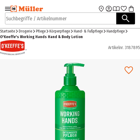
Zur Navigation
Zum Hauptinhalt
springen
springen
Suchbegriffe / Artikelnummer
Startseite
Drogerie
Pflege
Körperpflege
Hand- & Fußpflege
Handpflege
O'Keeffe's Working Hands Hand & Body Lotion
Artikelnr.
3187895