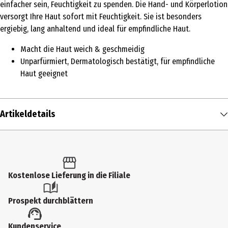
einfacher sein, Feuchtigkeit zu spenden. Die Hand- und Körperlotion
versorgt Ihre Haut sofort mit Feuchtigkeit. Sie ist besonders
ergiebig, lang anhaltend und ideal für empfindliche Haut.
Macht die Haut weich & geschmeidig
Unparfürmiert, Dermatologisch bestätigt, für empfindliche
Haut geeignet
Artikeldetails
Inhalt
315 ml
Produkttyp
Kostenlose Lieferung in die Filiale
Lotion
Prospekt durchblättern
Einsatzbereich
Kundenservice
Handpflege