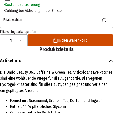
Kostenlose Lieferung
Zahlung bei Abholung in der Filiale
Filiale wählen
Filialverfügbarkeit prüfen
1
In den Warenkorb
Produktdetails
Artikelinfo
Die Ondo Beauty 36.5 Caffeine & Green Tea Antioxidant Eye Patches
sind eine wohltuende Pflege für die Augenpartie. Die veganen
Hydrogel-Pflaster sind für alle Hauttypen geeignet und verleihen
ein gepflegtes Aussehen.
Formel mit Niacinamid, Grünem Tee, Koffein und Ingwer
Enthält 14 % pflanzliches Glycerin
Ohne synthetische Duftstoffe