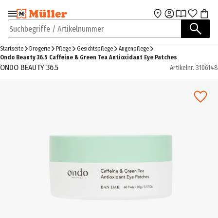
Zur Navigation
Zum Hauptinhalt
springen
springen
Suchbegriffe / Artikelnummer
Startseite
Drogerie
Pflege
Gesichtspflege
Augenpflege
Ondo Beauty 36.5 Caffeine & Green Tea Antioxidant Eye Patches
ONDO BEAUTY 36.5
Artikelnr.
3106148