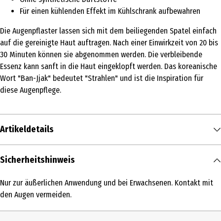
Für einen kühlenden Effekt im Kühlschrank aufbewahren
Die Augenpflaster lassen sich mit dem beiliegenden Spatel einfach
auf die gereinigte Haut auftragen. Nach einer Einwirkzeit von 20 bis
30 Minuten können sie abgenommen werden. Die verbleibende
Essenz kann sanft in die Haut eingeklopft werden. Das koreanische
Wort "Ban-Jjak" bedeutet "Strahlen" und ist die Inspiration für
diese Augenpflege.
Artikeldetails
Inhalt
Sicherheitshinweis
60 Stk.
Nur zur äußerlichen Anwendung und bei Erwachsenen. Kontakt mit
Produkttyp
den Augen vermeiden.
Pads