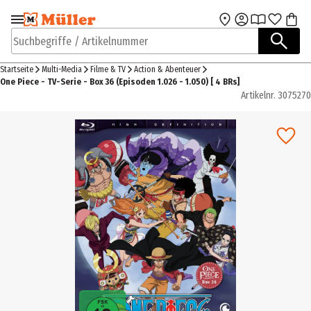
Zur Navigation
Zum Hauptinhalt
springen
springen
Suchbegriffe / Artikelnummer
Startseite
Multi-Media
Filme & TV
Action & Abenteuer
One Piece - TV-Serie - Box 36 (Episoden 1.026 - 1.050) [ 4 BRs]
Artikelnr.
3075270