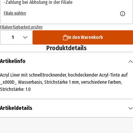
Zahlung bei Abholung in der Filiale
Filiale wählen
Filialverfügbarkeit prüfen
1
In den Warenkorb
Produktdetails
Artikelinfo
Acryl Liner mit schnelltrocknender, hochdeckender Acryl-Tinte auf
_x000D_ Wasserbasis, Strichstärke 1 mm, verschiedene Farben,
Strichstärke: 1.0
Artikeldetails
Inhalt