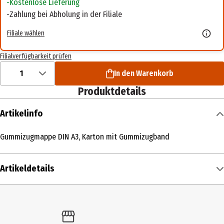
Kostenlose Lieferung
Zahlung bei Abholung in der Filiale
Filiale wählen
Filialverfügbarkeit prüfen
1
In den Warenkorb
Produktdetails
Artikelinfo
Gummizugmappe DIN A3, Karton mit Gummizugband
Artikeldetails
Inhalt
1 Stk.