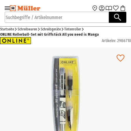
Zur Navigation
Zum Hauptinhalt
springen
springen
Suchbegriffe / Artikelnummer
Startseite
Schreibwaren
Schreibgeräte
Tintenroller
ONLINE Rollerball-Set mit Griffstück All you need is Manga
Artikelnr.
2986710