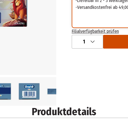
Lieferbar in 2 - 3 Werktage
Versandkostenfrei ab 49,0
Filialverfügbarkeit prüfen
1
Produktdetails