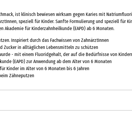
ack, ist klinisch bewiesen wirksam gegen Karies mit Natriumfluorid
ztInnen, speziell für Kinder. Sanfte Formulierung und speziell für K
hen Akademie für Kinderzahnheilkunde (EAPD) ab 6 Monaten.
utzen. Inspiriert durch das Fachwissen von ZahnärztInnen
d Zucker in alltäglichen Lebensmitteln zu schützen
t wurde - mit einem Fluoridgehalt, der auf die Bedürfnisse von Kinde
lkunde (EAPD) zur Anwendung ab dem Alter von 6 Monaten
ür Kinder im Alter von 6 Monaten bis 6 Jahren
 beim Zähneputzen