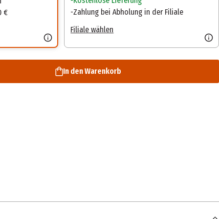
Kostenlose Lieferung
n
Zahlung bei Abholung in der Filiale
0 €
Filiale wählen
In den Warenkorb