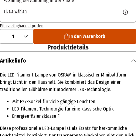
Zahlung bei Abholung in der Filiale
Filiale wählen
Filialverfügbarkeit prüfen
1
In den Warenkorb
Produktdetails
Artikelinfo
Die LED-Filament-Lampe von OSRAM in klassischer Miniballform
bringt Licht in den Haushalt. Sie kombiniert das Design einer
traditionellen Glühbirne mit moderner LED-Technologie.
Mit E27-Sockel für viele gängige Leuchten
LED-Filament-Technologie für eine klassische Optik
Energieeffizienzklasse F
Diese professionelle LED-Lampe ist als Ersatz für herkömmliche
Leuchtmittel konzipiert. Der transparente Glaskolben gibt den Blick