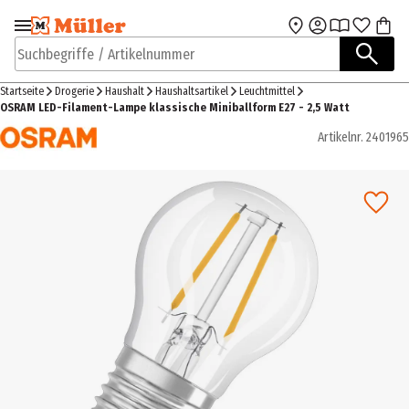
Zur Navigation
Zum Hauptinhalt
springen
springen
Suchbegriffe / Artikelnummer
Startseite
Drogerie
Haushalt
Haushaltsartikel
Leuchtmittel
OSRAM LED-Filament-Lampe klassische Miniballform E27 - 2,5 Watt
Artikelnr.
2401965