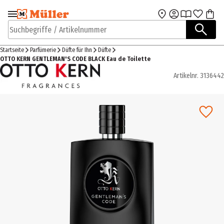
Zur Navigation
Zum Hauptinhalt
springen
springen
Suchbegriffe / Artikelnummer
Startseite
Parfümerie
Düfte für Ihn
Düfte
OTTO KERN GENTLEMAN'S CODE BLACK Eau de Toilette
Artikelnr.
3136442