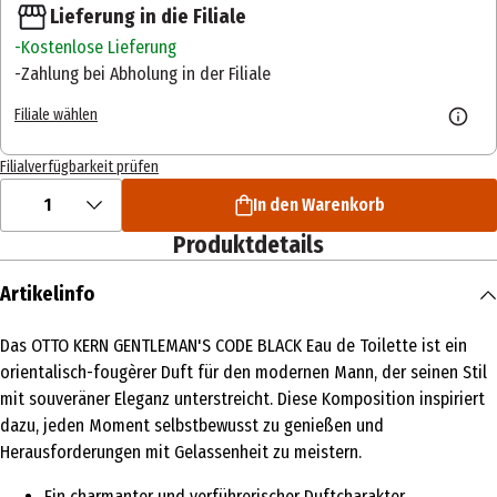
Lieferung in die Filiale
Kostenlose Lieferung
Zahlung bei Abholung in der Filiale
Filiale wählen
Filialverfügbarkeit prüfen
1
In den Warenkorb
Produktdetails
Artikelinfo
Das OTTO KERN GENTLEMAN'S CODE BLACK Eau de Toilette ist ein
orientalisch-fougèrer Duft für den modernen Mann, der seinen Stil
mit souveräner Eleganz unterstreicht. Diese Komposition inspiriert
dazu, jeden Moment selbstbewusst zu genießen und
Herausforderungen mit Gelassenheit zu meistern.
Ein charmanter und verführerischer Duftcharakter