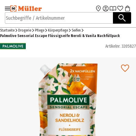
Zur Navigation
Zum Hauptinhalt
springen
springen
Suchbegriffe / Artikelnummer
Startseite
Drogerie
Pflege
Körperpflege
Seifen
Palmolive Sensorial Escape Flüssigseife Neroli & Vanila Nachfüllpack
Artikelnr.
3205827