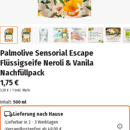
Palmolive Sensorial Escape
Flüssigseife Neroli & Vanila
Nachfüllpack
1,75 €
3,50 € / 1 l
inkl. MwSt.
Inhalt:
500 ml
Lieferung nach Hause
Lieferbar in 2 - 3 Werktagen
Versandkostenfrei ab 49,00 €