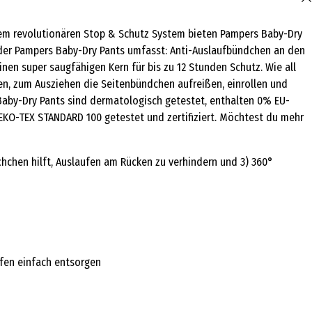
hrem revolutionären Stop & Schutz System bieten Pampers Baby-Dry
 der Pampers Baby-Dry Pants umfasst: Anti-Auslaufbündchen an den
en super saugfähigen Kern für bis zu 12 Stunden Schutz. Wie all
en, zum Ausziehen die Seitenbündchen aufreißen, einrollen und
 Baby-Dry Pants sind dermatologisch getestet, enthalten 0% EU-
EKO-TEX STANDARD 100 getestet und zertifiziert. Möchtest du mehr
hchen hilft, Auslaufen am Rücken zu verhindern und 3) 360°
ifen einfach entsorgen