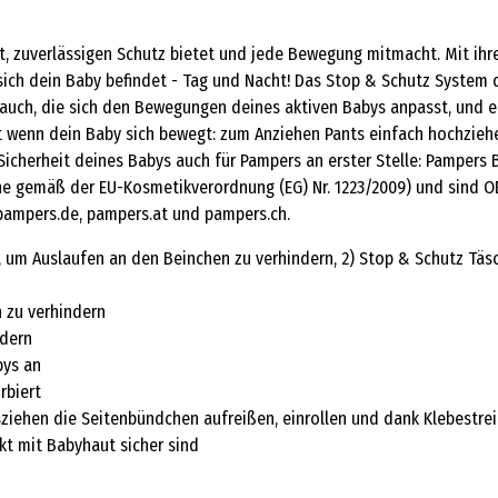
tzt, zuverlässigen Schutz bietet und jede Bewegung mitmacht. Mit i
sich dein Baby befindet - Tag und Nacht! Das Stop & Schutz System
ch, die sich den Bewegungen deines aktiven Babys anpasst, und ein
st wenn dein Baby sich bewegt: zum Anziehen Pants einfach hochzieh
 Sicherheit deines Babys auch für Pampers an erster Stelle: Pampers
ne gemäß der EU-Kosmetikverordnung (EG) Nr. 1223/2009) und sind O
pampers.de, pampers.at und pampers.ch.
 um Auslaufen an den Beinchen zu verhindern, 2) Stop & Schutz Täsc
 zu verhindern
ndern
bys an
rbiert
iehen die Seitenbündchen aufreißen, einrollen und dank Klebestre
kt mit Babyhaut sicher sind