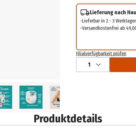
Lieferung nach Ha
Lieferbar in 2 - 3 Werktage
Versandkostenfrei ab 49,0
Filialverfügbarkeit prüfen
1
Produktdetails