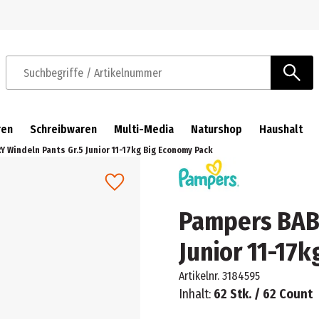
Zur Navigation springen
Zum Hauptinhalt springen
Suchbegriffe / Artikelnummer
ren
Schreibwaren
Multi-Media
Naturshop
Haushalt
 Windeln Pants Gr.5 Junior 11-17kg Big Economy Pack
Pampers BABY
Junior 11-17
Artikelnr.
3184595
Inhalt:
62 Stk. / 62 Count