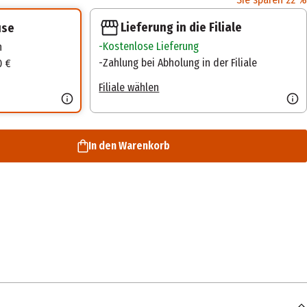
Lieferung in die Filiale
use
Kostenlose Lieferung
n
Zahlung bei Abholung in der Filiale
0 €
Filiale wählen
In den Warenkorb