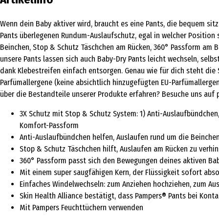
Wenn dein Baby aktiver wird, braucht es eine Pants, die bequem si
Pants überlegenen Rundum-Auslaufschutz, egal in welcher Position 
Beinchen, Stop & Schutz Täschchen am Rücken, 360° Passform am Bau
unsere Pants lassen sich auch Baby-Dry Pants leicht wechseln, selb
dank Klebestreifen einfach entsorgen. Genau wie für dich steht die
Parfümallergene (keine absichtlich hinzugefügten EU-Parfümallerge
über die Bestandteile unserer Produkte erfahren? Besuche uns auf 
3X Schutz mit Stop & Schutz System: 1) Anti-Auslaufbündchen,
Komfort-Passform
Anti-Auslaufbündchen helfen, Auslaufen rund um die Beinchen
Stop & Schutz Täschchen hilft, Auslaufen am Rücken zu verhi
360° Passform passt sich den Bewegungen deines aktiven Ba
Mit einem super saugfähigen Kern, der Flüssigkeit sofort abso
Einfaches Windelwechseln: zum Anziehen hochziehen, zum Ausz
Skin Health Alliance bestätigt, dass Pampers® Pants bei Konta
Mit Pampers Feuchttüchern verwenden