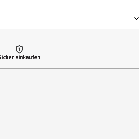
Sicher einkaufen
sgefahr zu vermeiden.