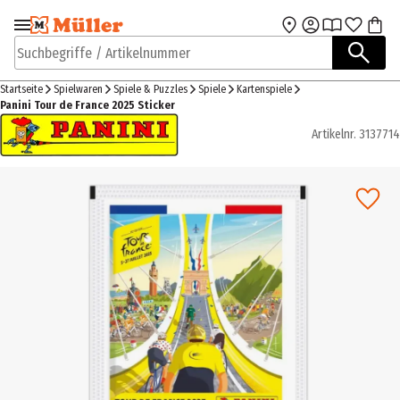
Zur Navigation
Zum Hauptinhalt
springen
springen
Suchbegriffe / Artikelnummer
Startseite
Spielwaren
Spiele & Puzzles
Spiele
Kartenspiele
Panini Tour de France 2025 Sticker
Artikelnr.
3137714