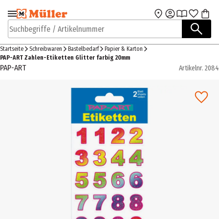
Zur Navigation
Zum Hauptinhalt
springen
springen
Suchbegriffe / Artikelnummer
Startseite
Schreibwaren
Bastelbedarf
Papier & Karton
PAP-ART Zahlen-Etiketten Glitter farbig 20mm
PAP-ART
Artikelnr.
2084