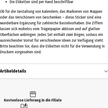
Die Etiketten sind per Hand beschriftbar
Ob für die Gestaltung von Kalendern, das Markieren von Mappen
oder das Verschönern von Geschenken – diese Sticker sind eine
wunderbare Ergänzung für zahlreiche Bastelvorhaben. Die Ziffern
lassen sich mühelos vom Trägerpapier ablösen und auf glatten
Oberflächen anbringen. Jedes Set enthält zwei Bögen, sodass ein
ausreichender Vorrat für verschiedene Ideen zur Verfügung steht.
Bitte beachten Sie, dass die Etiketten nicht für die Verwendung in
Druckern vorgesehen sind.
Artikeldetails
Inhalt
1 Stk.
Produkttyp
Kostenlose Lieferung in die Filiale