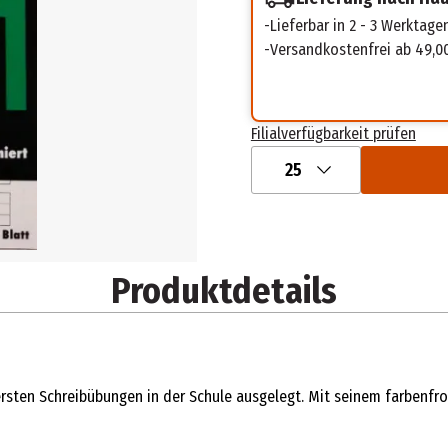
Lieferbar in 2 - 3 Werktage
Versandkostenfrei ab 49,0
Filialverfügbarkeit prüfen
25
Produktdetails
e ersten Schreibübungen in der Schule ausgelegt. Mit seinem farben