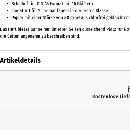
Schulheft im DIN A5 Format mit 16 Blättern
Lineatur 1 für Schreibanfänger in der ersten Klasse
Papier mit einer Stärke von 80 g/m² aus chlorfrei gebleichtem
Das Heft bietet auf seinen linierten Seiten ausreichend Platz für N
die Seiten angenehm zu beschreiben sind.
Artikeldetails
Inhalt
Produkttyp
Kostenlose Liefe
Blatt
Grammatur in g/m2
Lineatur